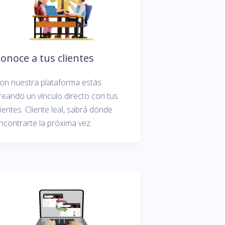
onoce a tus clientes
on nuestra plataforma estás
reando un vínculo directo con tus
lientes. Cliente leal, sabrá dónde
ncontrarte la próxima vez.