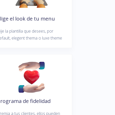
lige el look de tu menu
lije la plantilla que desees, por
efault, elegent thema o luxe theme
rograma de fidelidad
remia a tus clientes, ellos pueden