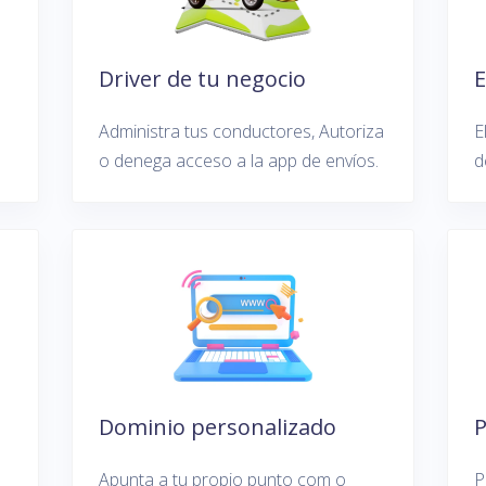
Driver de tu negocio
E
Administra tus conductores, Autoriza
E
o denega acceso a la app de envíos.
d
Dominio personalizado
P
Apunta a tu propio punto com o
P