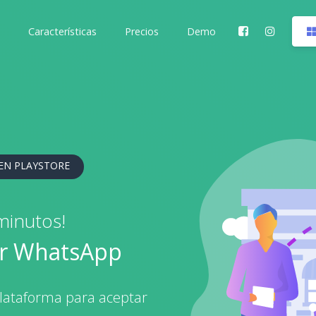
Características
Precios
Demo
 EN PLAYSTORE
minutos!
or WhatsApp
ataforma para aceptar