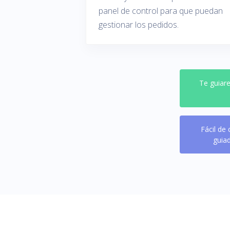
panel de control para que puedan
gestionar los pedidos.
Te guiare
Fácil de
guia