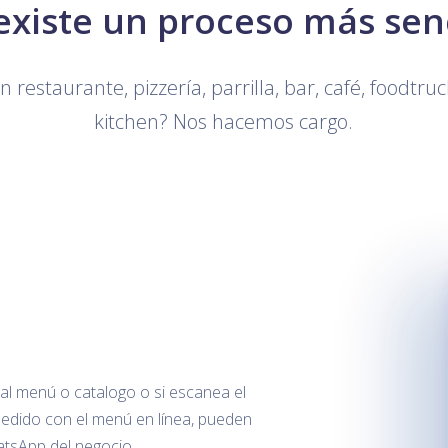
existe un proceso más senc
 restaurante, pizzería, parrilla, bar, café, foodtru
kitchen? Nos hacemos cargo.
 al menú o catalogo o si escanea el
pedido con el menú en línea, pueden
atsApp del negocio.