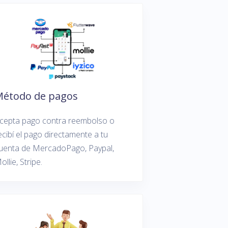
Método de pagos
cepta pago contra reembolso o
ecibí el pago directamente a tu
uenta de MercadoPago, Paypal,
ollie, Stripe.