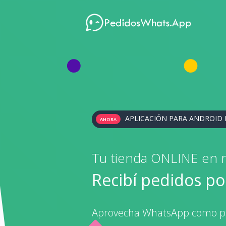
APLICACIÓN PARA ANDROID
AHORA
Tu tienda ONLINE en 
Recibí pedidos p
Aprovecha WhatsApp como pl