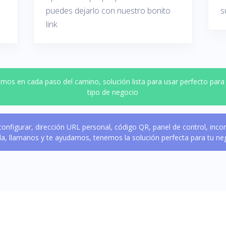
puedes dejarlo con nuestro bonito
s
link
mos en cada paso del camino, solución lista para usar perfecto para
tipo de negocio
 configurar, dirección URL personal, código QR, panel de control, inco
da, llamanos y te ayudamos, tenemos la solución perfecta para tu ne