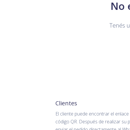
No 
Tenés un
Clientes
El cliente puede encontrar el enlace
código QR. Después de realizar su 
enviar el pedido directamente al Wh