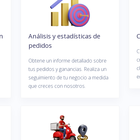
en
Análisis y estadísticas de
C
pedidos
C
c
Obtene un informe detallado sobre
c
tus pedidos y ganancias. Realiza un
e
seguimiento de tu negocio a medida
que creces con nosotros.