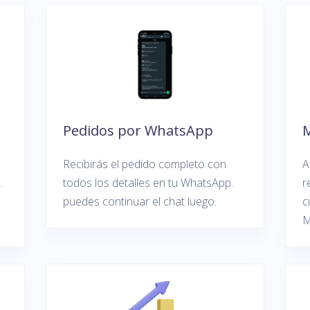
Pedidos por WhatsApp
Recibirás el pedido completo con
A
.
todos los detalles en tu WhatsApp.
r
puedes continuar el chat luego.
c
M