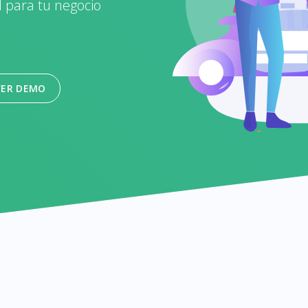
l para tu negocio
VER DEMO