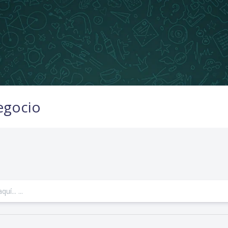
egocio