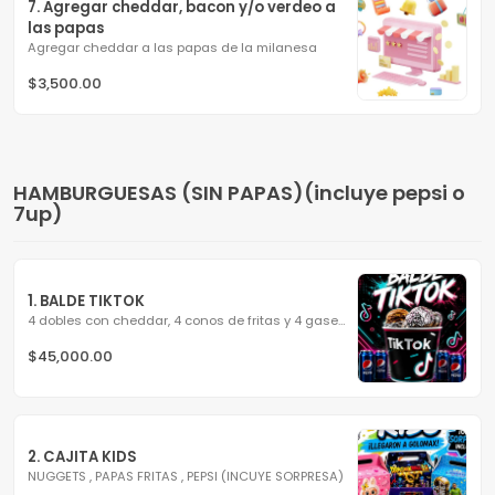
7. Agregar cheddar, bacon y/o verdeo a 
las papas
Agregar cheddar a las papas de la milanesa
$3,500.00
HAMBURGUESAS (SIN PAPAS)(incluye pepsi o
7up)
1. BALDE TIKTOK
4 dobles con cheddar, 4 conos de fritas y 4 gaseosas
$45,000.00
2. CAJITA KIDS
NUGGETS , PAPAS FRITAS , PEPSI (INCUYE SORPRESA)