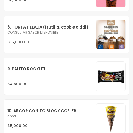
$6,000.00
8. TORTA HELADA (frutilla, cookie o ddl)
CONSULTAR SABOR DISPONIBLE
$15,000.00
9. PALITO ROCKLET
.
$4,500.00
10. ARCOR CONITO BLOCK COFLER
arcor
$5,000.00