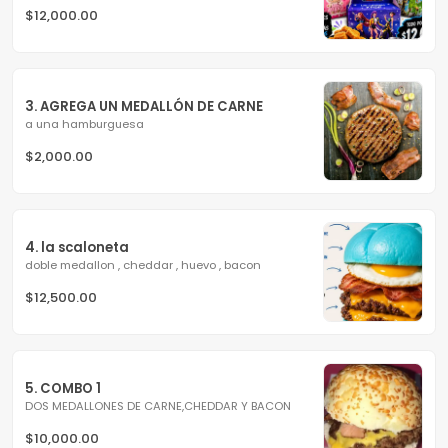
$12,000.00
3. AGREGA UN MEDALLÓN DE CARNE
a una hamburguesa
$2,000.00
4. la scaloneta
doble medallon , cheddar , huevo , bacon
$12,500.00
5. COMBO 1
DOS MEDALLONES DE CARNE,CHEDDAR Y BACON
$10,000.00