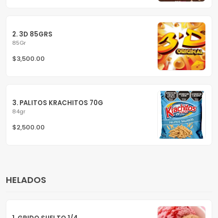
2. 3D 85GRS
85Gr
$3,500.00
3. PALITOS KRACHITOS 70G
84gr
$2,500.00
HELADOS