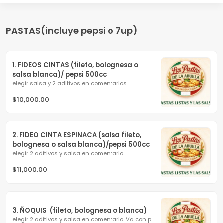
PASTAS(incluye pepsi o 7up)
1. FIDEOS CINTAS (fileto, bolognesa o 
salsa blanca)/ pepsi 500cc
elegir salsa y 2 aditivos en comentarios
$10,000.00
2. FIDEO CINTA ESPINACA (salsa fileto, 
bolognesa o salsa blanca)/pepsi 500cc
elegir 2 aditivos y salsa en comentario
$11,000.00
3. ÑOQUIS  (fileto, bolognesa o blanca)
elegir 2 aditivos y salsa en comentario. Va con pepsi