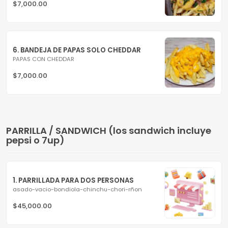
$7,000.00
6. BANDEJA DE PAPAS SOLO CHEDDAR
PAPAS CON CHEDDAR
$7,000.00
PARRILLA / SANDWICH (los sandwich incluye
pepsi o 7up)
1. PARRILLADA PARA DOS PERSONAS
asado-vacio-bondiola-chinchu-chori-rñon
$45,000.00