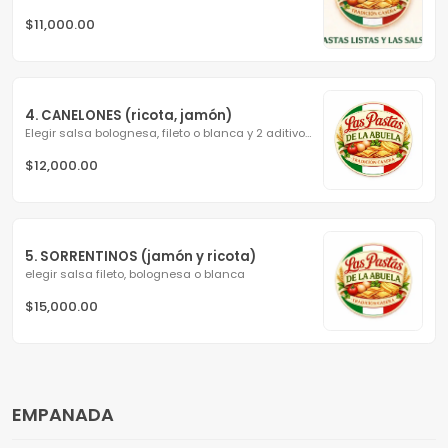
$11,000.00
4. CANELONES (ricota, jamón)
Elegir salsa bolognesa, fileto o blanca y 2 aditivos a...
$12,000.00
5. SORRENTINOS (jamón y ricota)
elegir salsa fileto, bolognesa o blanca
$15,000.00
EMPANADA