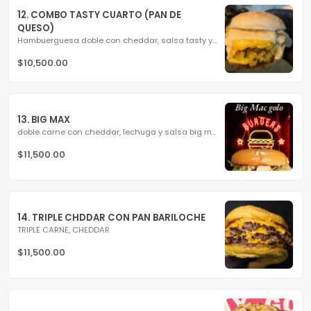
12. COMBO TASTY CUARTO (PAN DE 
QUESO)
Hambuerguesa doble con cheddar, salsa tasty y salsa cuarto...
$10,500.00
13. BIG MAX
doble carne con cheddar, lechuga y salsa big mac
$11,500.00
14. TRIPLE CHDDAR CON PAN BARILOCHE
TRIPLE CARNE, CHEDDAR
$11,500.00