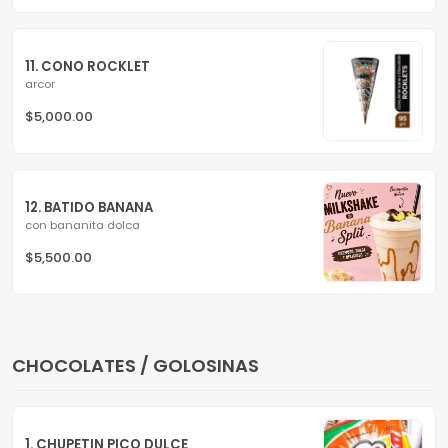
11. CONO ROCKLET
arcor
$5,000.00
12. BATIDO BANANA
con bananita dolca
$5,500.00
CHOCOLATES / GOLOSINAS
1. CHUPETIN PICO DULCE