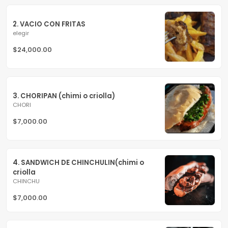
2. VACIO CON FRITAS
elegir
$24,000.00
3. CHORIPAN (chimi o criolla)
CHORI
$7,000.00
4. SANDWICH DE CHINCHULIN(chimi o 
criolla
CHINCHU
$7,000.00