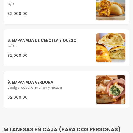
C/U
$2,000.00
8. EMPANADA DE CEBOLLA Y QUESO
C/(U
$2,000.00
9. EMPANADA VERDURA
acelga, cebolla, morron y muzza
$2,000.00
MILANESAS EN CAJA (PARA DOS PERSONAS)