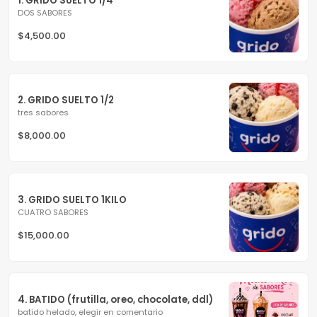
1. GRIDO SUELTO 1/4
DOS SABORES
$4,500.00
2. GRIDO SUELTO 1/2
tres sabores
$8,000.00
3. GRIDO SUELTO 1KILO
CUATRO SABORES
$15,000.00
4. BATIDO (frutilla, oreo, chocolate, ddl)
batido helado, elegir en comentario