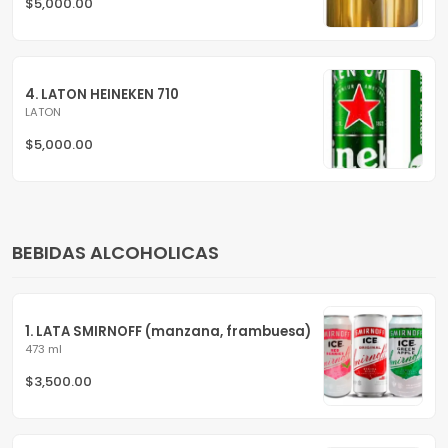
$5,000.00
4. LATON HEINEKEN 710
LATON
$5,000.00
BEBIDAS ALCOHOLICAS
1. LATA SMIRNOFF (manzana, frambuesa)
473 ml
$3,500.00