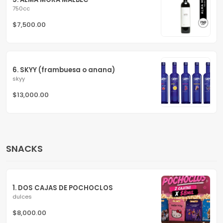
750cc
$7,500.00
6. SKYY (frambuesa o anana)
skyy
$13,000.00
SNACKS
1. DOS CAJAS DE POCHOCLOS
dulces
$8,000.00