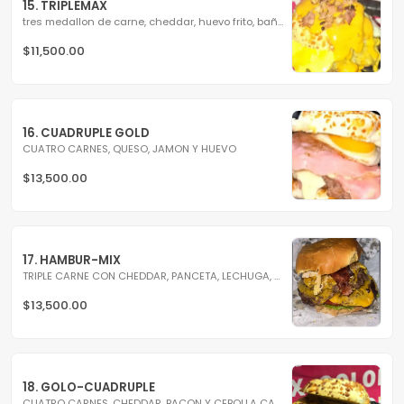
15. TRIPLEMAX
tres medallon de carne, cheddar, huevo frito, baño de...
$11,500.00
16. CUADRUPLE GOLD
CUATRO CARNES, QUESO, JAMON Y HUEVO
$13,500.00
17. HAMBUR-MIX
TRIPLE CARNE CON CHEDDAR, PANCETA, LECHUGA, TOMATE Y HUEVO
$13,500.00
18. GOLO-CUADRUPLE
CUATRO CARNES, CHEDDAR, BACON Y CEBOLLA CARAMELIZADA