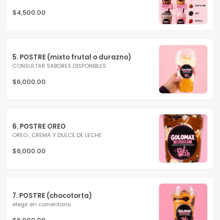
$4,500.00
5. POSTRE (mixto frutal o durazno)
CONSULTAR SABORES DISPONIBLES
$6,000.00
6. POSTRE OREO
OREO , CREMA Y DULCE DE LECHE
$6,000.00
7. POSTRE (chocotorta)
elegir en comentario