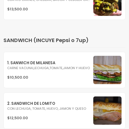
$13,500.00
SANDWICH (INCUYE Pepsi o 7up)
1. SANWICH DE MILANESA
CARNE VACUNA,LECHUGA,TOMATE,JAMON Y HUEVO
$10,500.00
2. SANDWICH DE LOMITO
CON LECHUGA, TOMATE, HUEVO, JAMON Y QUESO
$12,500.00