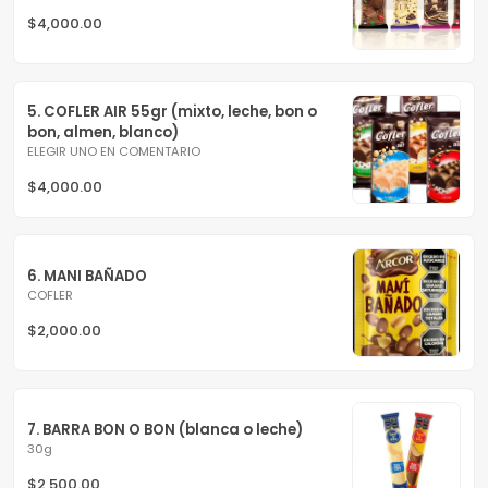
$4,000.00
5. COFLER AIR 55gr (mixto, leche, bon o 
bon, almen, blanco)
ELEGIR UNO EN COMENTARIO
$4,000.00
6. MANI BAÑADO
COFLER
$2,000.00
7. BARRA BON O BON (blanca o leche)
30g
$2,500.00