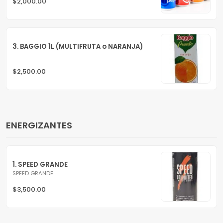
$2,000.00
3. BAGGIO 1L (MULTIFRUTA o NARANJA)
.
$2,500.00
ENERGIZANTES
1. SPEED GRANDE
SPEED GRANDE
$3,500.00