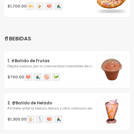
$1,700.00
🥤BEBIDAS
1. 🥤Batido de Frutas
Déjate seducir por la cremosidad irresistible de nuestras...
$700.00
2. 🍨Batido de Helado
Ríndete ante la textura densa y ultra cremosa de nuestro...
$1,300.00