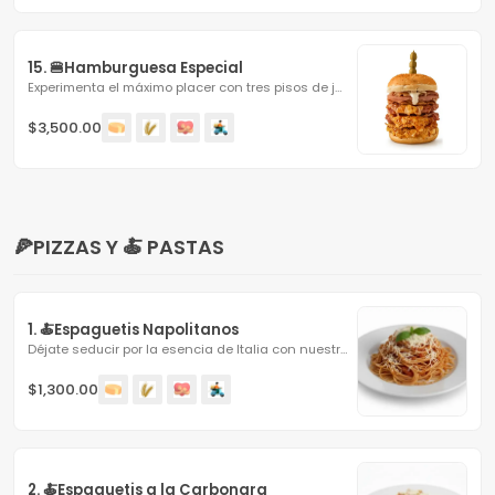
15. 🍔Hamburguesa Especial
Experimenta el máximo placer con tres pisos de jugosa...
$3,500.00
🍕PIZZAS Y 🍝 PASTAS
1. 🍝Espaguetis Napolitanos
Déjate seducir por la esencia de Italia con nuestros...
$1,300.00
2. 🍝Espaguetis a la Carbonara