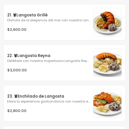
21. 🦞Langosta Grillé
Disfruta de la elegancia del mar con nuestra Langosta...
$2,600.00
22. 🦞Langosta Reyna
Deléitate con nuestra majestuosa Langosta Reyna, una...
$3,000.00
23. 🦞Enchilado de Langosta
Eleva tu experiencia gastronómica con nuestra espectacular...
$2,800.00