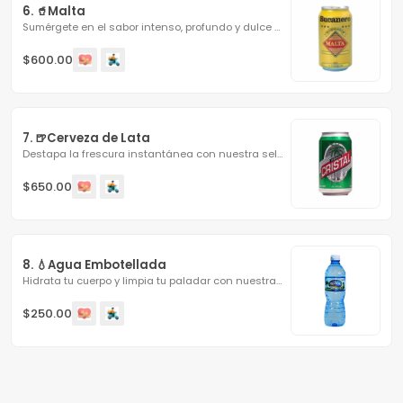
6. 🥤Malta
Sumérgete en el sabor intenso, profundo y dulce de nuestra...
$600.00
7. 🍺Cerveza de Lata
Destapa la frescura instantánea con nuestra selección de...
$650.00
8. 💧Agua Embotellada
Hidrata tu cuerpo y limpia tu paladar con nuestra agua...
$250.00