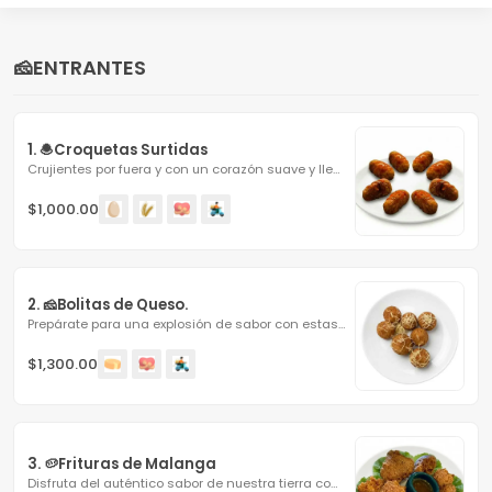
🧀ENTRANTES
1. 🧆Croquetas Surtidas
Crujientes por fuera y con un corazón suave y lleno de...
$1,000.00
2. 🧀Bolitas de Queso.
Prepárate para una explosión de sabor con estas esferas...
$1,300.00
3. 🥔Frituras de Malanga
Disfruta del auténtico sabor de nuestra tierra con estas...