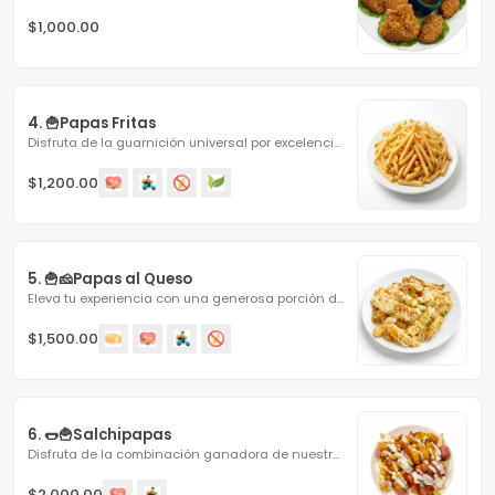
$1,000.00
4. 🍟Papas Fritas
Disfruta de la guarnición universal por excelencia,...
$1,200.00
5. 🍟🧀Papas al Queso
Eleva tu experiencia con una generosa porción de nuestras...
$1,500.00
6. 🌭🍟Salchipapas
Disfruta de la combinación ganadora de nuestras papas...
$2,000.00