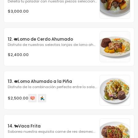
Deleita tu paladar con nuestras piezas seleccionadas de...
$3,000.00
12. 🐖Lomo de Cerdo Ahumado
Disfruta de nuestras selectas lonjas de lomo ahumado,...
$2,400.00
13. 🐖Lomo Ahumado a la Piña
Disfruta de la combinación perfecta entre lo salado y lo...
$2,500.00
14. 🐄Vaca Frita
Saborea nuestra exquisita carne de res desmechada, salteada...