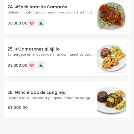
24. 🦐Enchilado de Camarón
Deleita tu paladar con nuestro exquisito Enchilado de...
$3,300.00
25. 🦐Camarones al Ajillo
Sumérgete en el sabor del mar con nuestros tiernos...
$3,600.00
26. 🦀Enchilado de cangrejo
Disfruta de la delicada y jugosa masa de cangrejo...
$3,000.00