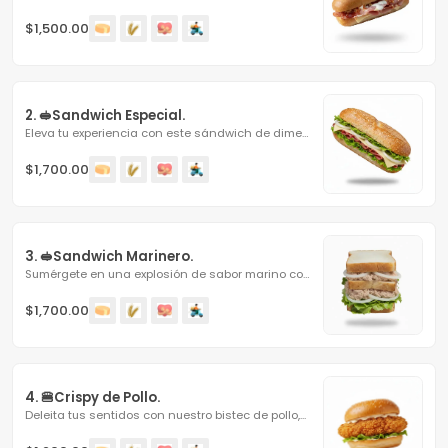
$1,500.00
2. 🥪Sandwich Especial.
Eleva tu experiencia con este sándwich de dimensiones...
$1,700.00
3. 🥪Sandwich Marinero.
Sumérgete en una explosión de sabor marino con este...
$1,700.00
4. 🍔Crispy de Pollo.
Deleita tus sentidos con nuestro bistec de pollo,...