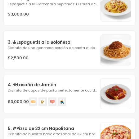
Espaguetis a la Carbonara Supremos: Disfruta de una...
$3,000.00
3. 🍝Espaguetis a la Boloñesa
Disfruta de una generosa porción de pasta al dente bañada...
$2,500.00
4. 🥘Lasaña de Jamón
Disfruta de capas de pasta perfectamente cocidas y...
$3,000.00
5. 🍕Pizza de 32 cm Napolitana
Disfruta de nuestra base artesanal de 32 cm horneada a la...