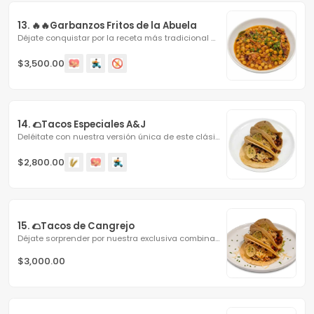
13. 🔥🔥Garbanzos Fritos de la Abuela
Déjate conquistar por la receta más tradicional de...
$3,500.00
14. 🌮Tacos Especiales A&J
Deléitate con nuestra versión única de este clásico,...
$2,800.00
15. 🌮Tacos de Cangrejo
Déjate sorprender por nuestra exclusiva combinación del...
$3,000.00