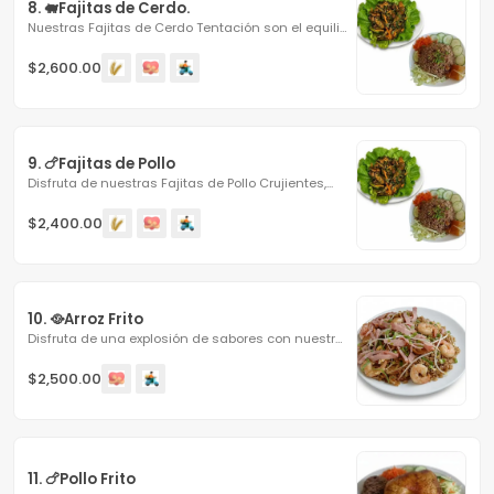
8. 🐖Fajitas de Cerdo.
Nuestras Fajitas de Cerdo Tentación son el equilibrio...
$2,600.00
9. 🍗Fajitas de Pollo
Disfruta de nuestras Fajitas de Pollo Crujientes,...
$2,400.00
10. 🥘Arroz Frito
Disfruta de una explosión de sabores con nuestro Arroz...
$2,500.00
11. 🍗Pollo Frito