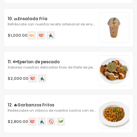
10. 🥗Ensalada Fría
Refréscate con nuestra receta artesanal de ensalada fría,...
$1,000.00
11. 🐟Eperlan de pescado
Saborea nuestras delicadas tiras de filete de pescado...
$2,000.00
12. 🔥Garbanzos Fritos
Redescubre un clásico de nuestra cocina con estos...
$2,800.00