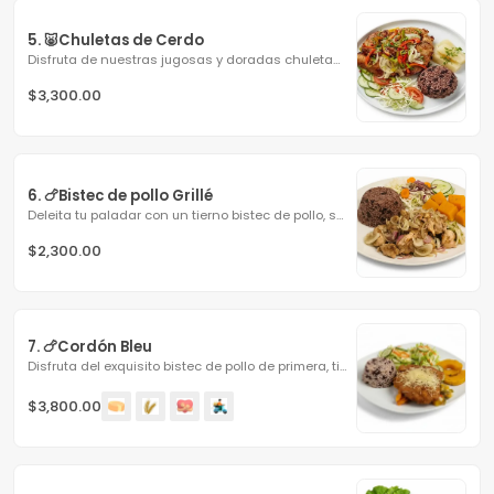
5. 🐷Chuletas de Cerdo
Disfruta de nuestras jugosas y doradas chuletas de cerdo,...
$3,300.00
6. 🍗Bistec de pollo Grillé
Deleita tu paladar con un tierno bistec de pollo, sazonado...
$2,300.00
7. 🍗Cordón Bleu
Disfruta del exquisito bistec de pollo de primera, tierno y...
$3,800.00