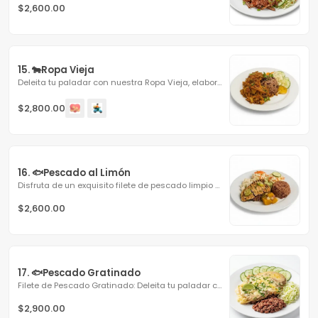
$2,600.00
15. 🐄Ropa Vieja
Deleita tu paladar con nuestra Ropa Vieja, elaborada con...
$2,800.00
16. 🐟Pescado al Limón
Disfruta de un exquisito filete de pescado limpio y sin...
$2,600.00
17. 🐟Pescado Gratinado
Filete de Pescado Gratinado: Deleita tu paladar con un...
$2,900.00