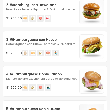
2. 🍔Hamburguesa Hawaiana
Hawaiana Tropical Explosiva🍍 Disfruta el contraste...
$1,200.00
3. 🍔Hamburguesa con Huevo
Hamburguesa con Huevo Tentación 🍳 Nuestra receta...
$1,200.00
4. 🍔Hamburguesa Doble Jamón
Disfruta de una experiencia cargada de sabor con nuestro...
$1,500.00
5. 🍔Hamburguesa Doble Queso