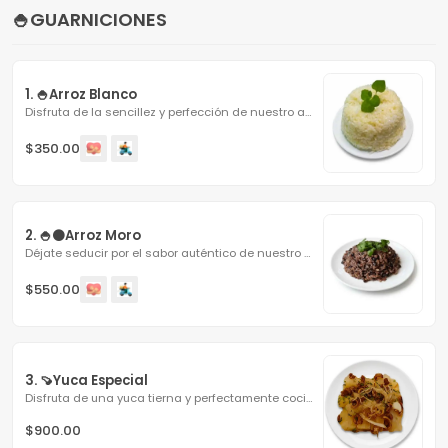
🍚GUARNICIONES
1. 🍚Arroz Blanco
Disfruta de la sencillez y perfección de nuestro arroz de...
$350.00
2. 🍚⚫Arroz Moro
Déjate seducir por el sabor auténtico de nuestro arroz...
$550.00
3. 🍠Yuca Especial
Disfruta de una yuca tierna y perfectamente cocida, bañada...
$900.00