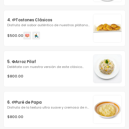
4. 🥔Tostones Clásicos
Disfruta del sabor auténtico de nuestros plátanos verdes...
$500.00
5. 🥘Arroz Pilaf
Deléitate con nuestra versión de este clásico...
$800.00
6. 🥔Puré de Papa
Disfruta de la textura ultra suave y cremosa de nuestro...
$800.00