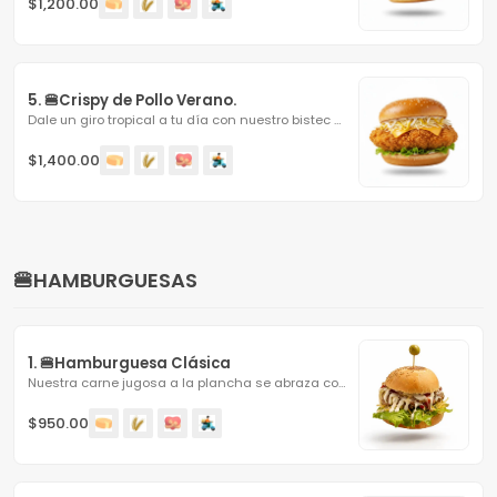
$1,200.00
5. 🍔Crispy de Pollo Verano.
Dale un giro tropical a tu día con nuestro bistec de pollo...
$1,400.00
🍔HAMBURGUESAS
1. 🍔Hamburguesa Clásica
Nuestra carne jugosa a la plancha se abraza con una...
$950.00