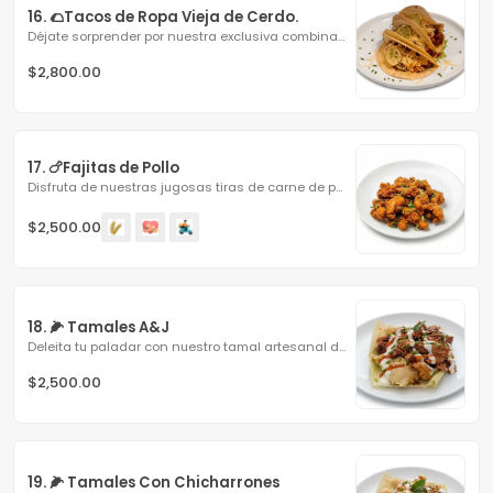
16. 🌮Tacos de Ropa Vieja de Cerdo.
Déjate sorprender por nuestra exclusiva combinación del...
$2,800.00
17. 🍗Fajitas de Pollo
Disfruta de nuestras jugosas tiras de carne de pollo...
$2,500.00
18. 🌽 Tamales A&J
Deleita tu paladar con nuestro tamal artesanal de maíz...
$2,500.00
19. 🌽 Tamales Con Chicharrones