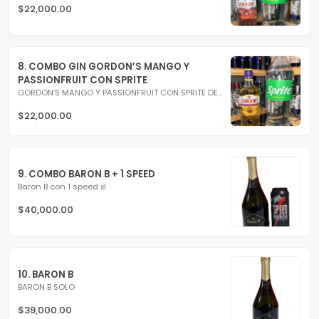
$22,000.00
8. COMBO GIN GORDON’S MANGO Y 
PASSIONFRUIT CON SPRITE
GORDON’S MANGO Y PASSIONFRUIT CON SPRITE DE 2.25L
$22,000.00
9. COMBO BARON B + 1 SPEED
Baron B con 1 speed xl
$40,000.00
10. BARON B
BARON B SOLO
$39,000.00