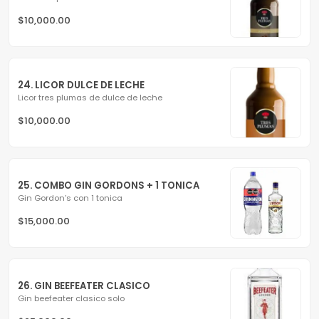
$10,000.00
24. LICOR DULCE DE LECHE
Licor tres plumas de dulce de leche
$10,000.00
25. COMBO GIN GORDONS + 1 TONICA
Gin Gordon's con 1 tonica
$15,000.00
26. GIN BEEFEATER CLASICO
Gin beefeater clasico solo