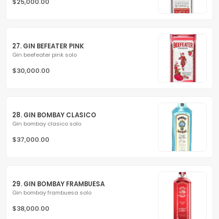
$25,000.00
27. GIN BEFEATER PINK
Gin beefeater pink solo
$30,000.00
28. GIN BOMBAY CLASICO
Gin bombay clasico solo
$37,000.00
29. GIN BOMBAY FRAMBUESA
Gin bombay frambuesa solo
$38,000.00