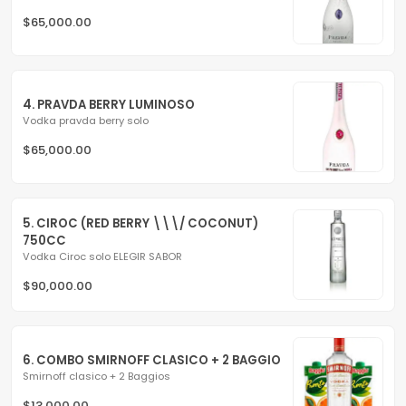
$65,000.00
4. PRAVDA BERRY LUMINOSO
Vodka pravda berry solo
$65,000.00
5. CIROC (RED BERRY \\\/ COCONUT) 
750CC
Vodka Ciroc solo ELEGIR SABOR
$90,000.00
6. COMBO SMIRNOFF CLASICO + 2 BAGGIO
Smirnoff clasico + 2 Baggios
$13,000.00