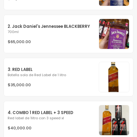
2. Jack Daniel's Jennessee BLACKBERRY
700ml
$65,000.00
3. RED LABEL
Botella sola de Red Label de 1 litro
$35,000.00
4. COMBO 1 RED LABEL + 3 SPEED
Red label de 1litro con 3 speed xl
$40,000.00