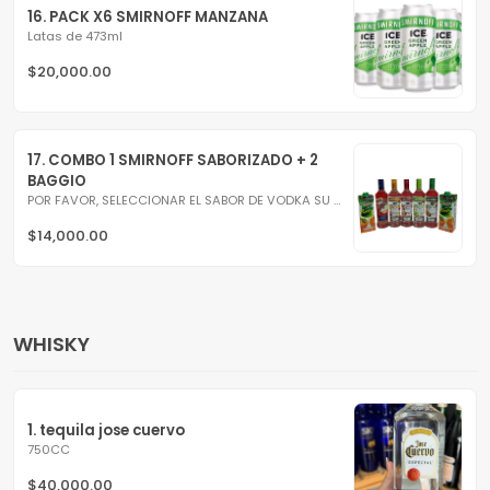
16. PACK X6 SMIRNOFF MANZANA
Latas de 473ml
$20,000.00
17. COMBO 1 SMIRNOFF SABORIZADO + 2 
BAGGIO
POR FAVOR, SELECCIONAR EL SABOR DE VODKA SU PREFERENCIA! :)
$14,000.00
WHISKY
1. tequila jose cuervo
750CC
$40,000.00