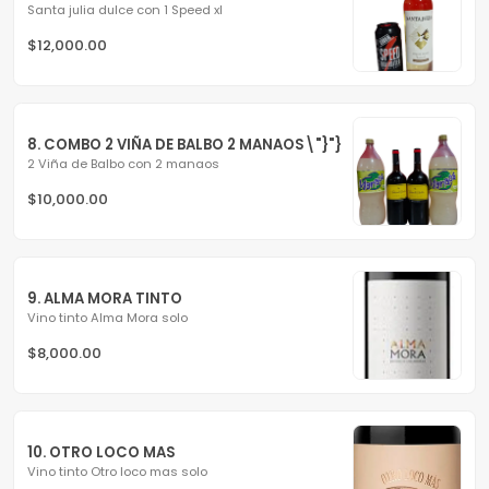
Santa julia dulce con 1 Speed xl
$12,000.00
8. COMBO 2 VIÑA DE BALBO 2 MANAOS\"}"}
2 Viña de Balbo con 2 manaos
$10,000.00
9. ALMA MORA TINTO
Vino tinto Alma Mora solo
$8,000.00
10. OTRO LOCO MAS
Vino tinto Otro loco mas solo