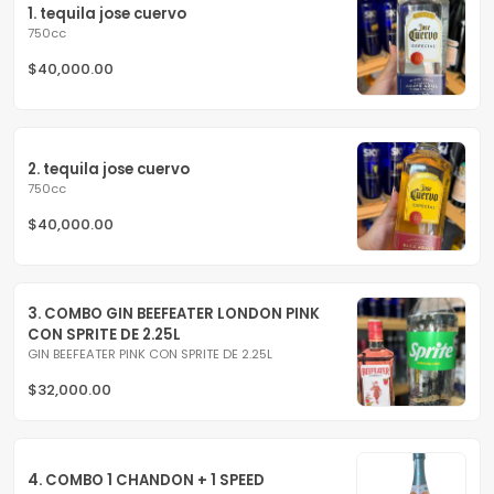
1. tequila jose cuervo
750cc
$40,000.00
2. tequila jose cuervo
750cc
$40,000.00
3. COMBO GIN BEEFEATER LONDON PINK 
CON SPRITE DE 2.25L
GIN BEEFEATER PINK CON SPRITE DE 2.25L
$32,000.00
4. COMBO 1 CHANDON + 1 SPEED