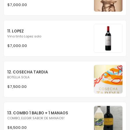
$7,000.00
11. LOPEZ
Vino tinto Lopez solo
$7,000.00
12. COSECHA TARDIA
BOTELLA SOLA
$7,500.00
13. COMBO 1 BALBO + 1 MANAOS
COMBO, ELEGIR SABOR DE MANAOS!
$6,500.00