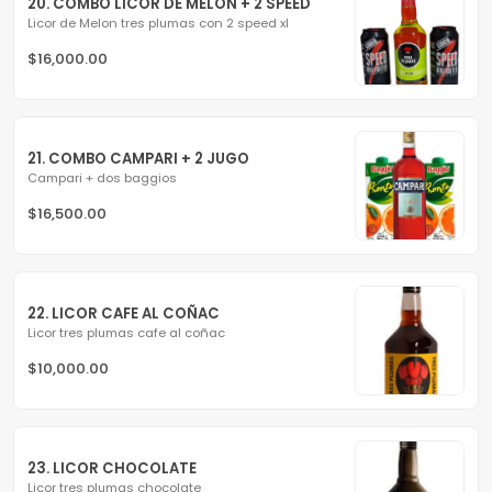
20. COMBO LICOR DE MELON + 2 SPEED
Licor de Melon tres plumas con 2 speed xl
$16,000.00
21. COMBO CAMPARI + 2 JUGO
Campari + dos baggios
$16,500.00
22. LICOR CAFE AL COÑAC
Licor tres plumas cafe al coñac
$10,000.00
23. LICOR CHOCOLATE
Licor tres plumas chocolate